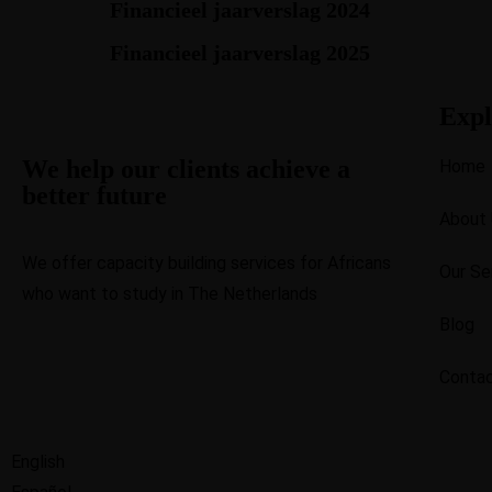
Financieel jaarverslag 2024
Financieel jaarverslag 2025
Expl
We help our clients achieve a
Home
better future
About
We offer capacity building services for Africans
Our Se
who want to study in The Netherlands
Blog
Conta
English