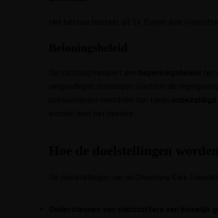
Het bestuur bestaat uit: Dr. Evelyn Azih (voorzit
Beloningsbeleid
De stichting hanteert een
beperkingsbeleid
ten 
vergoedingen ontvangen. Conform de regelgeving
bestuursleden verrichten hun taken
onbezoldigd
worden door het bestuur.
Hoe de doelstellingen worden
De doelstellingen van de Chevelyns Care Foundati
Ondersteunen van slachtoffers van huiselijk 