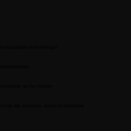
tschappelijke doelstellingen:
n mensenhandel.
rsterking van hun kansen.
g en hulp aan weduwen, wezen en kansarme