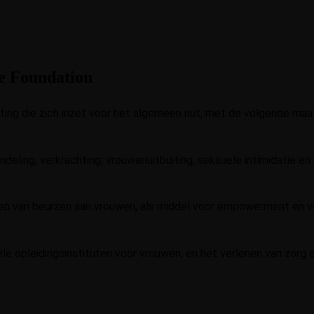
re Foundation
chting die zich inzet voor het algemeen nut, met de volgende maa
andeling, verkrachting, vrouwenuitbuiting, seksuele intimidatie e
ken van beurzen aan vrouwen, als middel voor empowerment en ve
ele opleidingsinstituten voor vrouwen, en het verlenen van zor