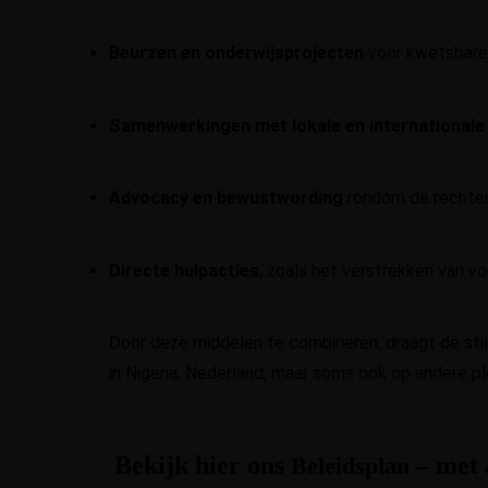
Beurzen en onderwijsprojecten
voor kwetsbare 
Samenwerkingen met lokale en internationale
Advocacy en bewustwording
rondom de rechten 
Directe hulpacties
, zoals het verstrekken van vo
Door deze middelen te combineren, draagt de sti
in Nigeria, Nederland, maar soms ook op andere ple
Bekijk hier ons
– met a
Beleidsplan