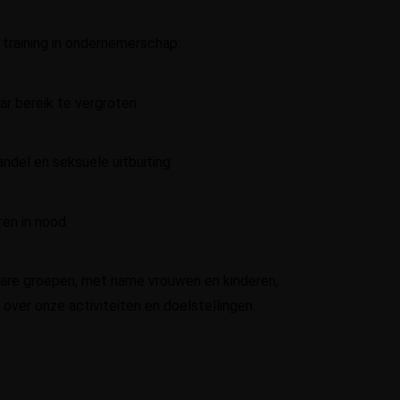
training in ondernemerschap.
r bereik te vergroten.
del en seksuele uitbuiting.
en in nood.
bare groepen, met name vrouwen en kinderen,
 over onze activiteiten en doelstellingen.