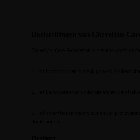
Doelstellingen van Chevelyns Ca
Chevelyns Care Foundation
is een non‑profit sti
1. Het bestrijden van huiselijk geweld, kindermish
2. Het bevorderen van onderwijs en het verstrek
3. Het oprichten en ondersteunen van profession
doelgroepen.
Bestuur